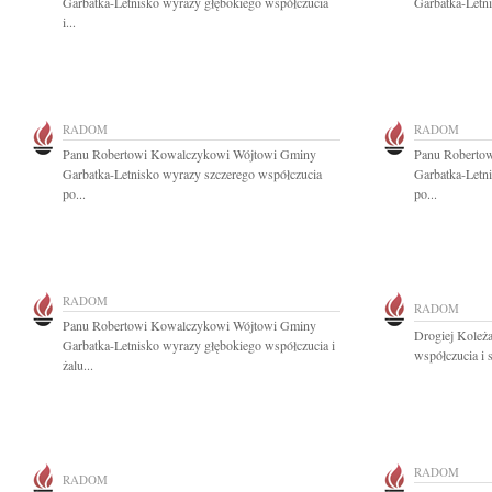
Garbatka-Letnisko wyrazy głębokiego współczucia
Garbatka-Letni
i...
RADOM
RADOM
Panu Robertowi Kowalczykowi Wójtowi Gminy
Panu Roberto
Garbatka-Letnisko wyrazy szczerego współczucia
Garbatka-Letn
po...
po...
RADOM
RADOM
Panu Robertowi Kowalczykowi Wójtowi Gminy
Drogiej Koleż
Garbatka-Letnisko wyrazy głębokiego współczucia i
współczucia i 
żalu...
RADOM
RADOM