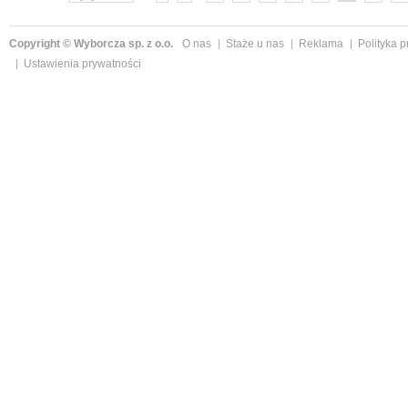
Copyright © Wyborcza sp. z o.o.
O nas
Staże u nas
Reklama
Polityka 
Ustawienia prywatności