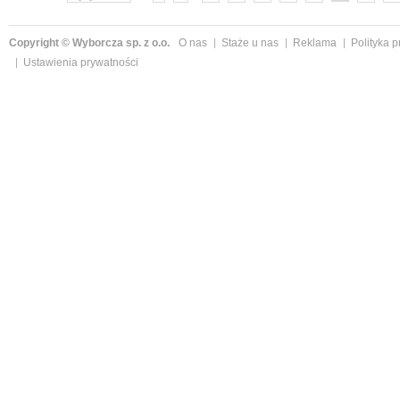
Copyright © Wyborcza sp. z o.o.
O nas
Staże u nas
Reklama
Polityka 
Ustawienia prywatności