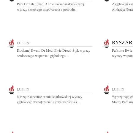
Pani Dr hab.n.med. Annie Szczepańskiej-Szerej
Z głębokim żal
wyrazy szczerego współczucia z powodu...
Andrzeja Noras
RYSZAR
LUBLIN
Kochanej Ewuni Dr Med. Ewie Drozd-Styk wyrazy
Państwu Ewie 
serdecznego wsparcia i głębokiego...
wyrazy współcz
LUBLIN
LUBLIN
Naszej Koleżance Annie Markowskiej wyrazy
Wyrazy najgłę
głębokiego współczucia i słowa wsparcia z...
Mamy Pani mgr