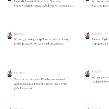
Panu Michałowi Skotnickiemu Staroście
Wyrazy współcz
Staszowskiemu wyrazy głębokiego współczucia z...
Sas Głównej K
KIELCE
KIELCE
Wyrazy głębokiego współczucia i słowa otuchy
Jerzemu Rydle
Rodzinie oraz wszystkim Bliskim zmarłej...
współczucia z 
KIELCE
KIELCE
Wyrazy głębok
Naszemu serdecznemu Koledze Andrzejowi
Alojzemu Sobu
Rutkowskiemu z powodu śmierci Taty wyrazy
głębokiego żalu...