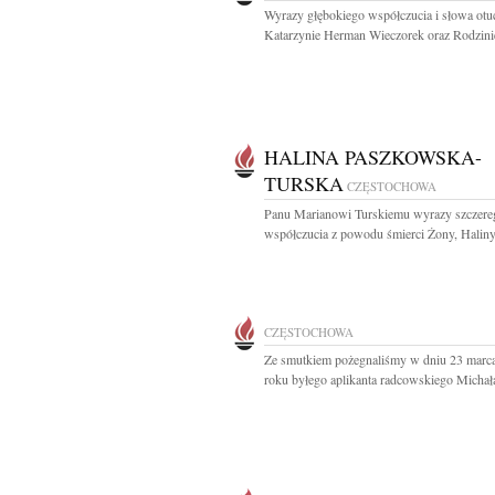
Wyrazy głębokiego współczucia i słowa otu
Katarzynie Herman Wieczorek oraz Rodzinie
HALINA PASZKOWSKA-
TURSKA
CZĘSTOCHOWA
Panu Marianowi Turskiemu wyrazy szczere
współczucia z powodu śmierci Żony, Haliny.
CZĘSTOCHOWA
Ze smutkiem pożegnaliśmy w dniu 23 marc
roku byłego aplikanta radcowskiego Michała