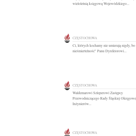
wieloletnią księgową Wojewódzkiego...
CZĘSTOCHOWA
Ci, których kochamy nie umierają nigdy, bo 
nieśmiertelność" Panu Dyrektorowi...
CZĘSTOCHOWA
Waldemarowi Szleperowi Zastępcy
Przewodniczącego Rady Śląskiej Okręgowe
Inżynierów...
CZĘSTOCHOWA