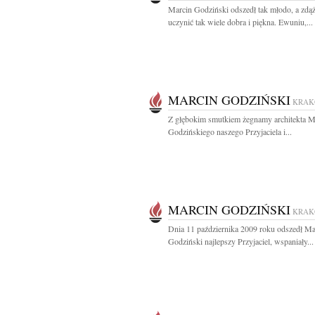
Marcin Godziński odszedł tak młodo, a zdą
uczynić tak wiele dobra i piękna. Ewuniu,...
MARCIN GODZIŃSKI
KRA
Z głębokim smutkiem żegnamy architekta M
Godzińskiego naszego Przyjaciela i...
MARCIN GODZIŃSKI
KRA
Dnia 11 października 2009 roku odszedł Ma
Godziński najlepszy Przyjaciel, wspaniały...