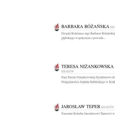
BARBARA RÓŻAŃSKA
KR
Drogiej Koleżance mgr Barbarze Różańskie
głębokiego współczucia z powodu...
TERESA NIŻANKOWSKA
KRAKÓW
Pani Teresie Niżankowskiej Dyrektorowi ds
Pielęgniarstwa Szpitala Babińskiego w Krak
JAROSŁAW TEPER
KRAKÓW
Naszemu Koledze Jarosławowi Teperowi w