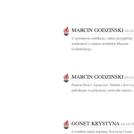
MARCIN GODZIŃSKI
KRA
Z ogromnym smutkiem i żalem przyjęliśmy
wiadomość o śmierci architekta Marcina
Godzińskiego...
MARCIN GODZIŃSKI
KRA
Paniom Ewie i Agnieszce, Stefanii i Zosi w
głębokiego współczucia z powodu śmierci...
GONET KRYSTYNA
KRAKÓ
Z wielkim żalem żegnamy Krystynę Gonet