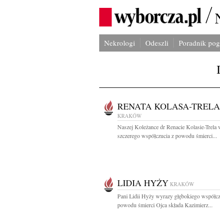
Nekrologi
Odeszli
Poradnik po
RENATA KOLASA-TRELA
KRAKÓW
Naszej Koleżance dr Renacie Kolasie-Trela
szczerego współczucia z powodu śmierci...
LIDIA HYŻY
KRAKÓW
Pani Lidii Hyży wyrazy głębokiego współcz
powodu śmierci Ojca składa Kazimierz...