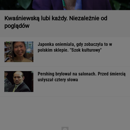
Kwaśniewską lubi każdy. Niezależnie od
poglądów
Japonka oniemiała, gdy zobaczyła to w
polskim sklepie. "Szok kulturowy"
Pershing brylował na salonach. Przed śmiercią
usłyszał cztery słowa