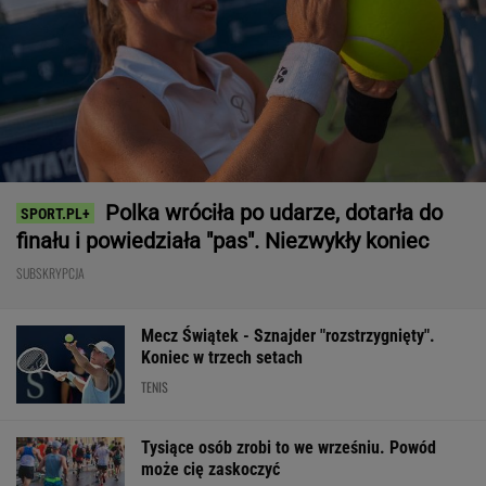
Polka wróciła po udarze, dotarła do
finału i powiedziała "pas". Niezwykły koniec
SUBSKRYPCJA
Mecz Świątek - Sznajder "rozstrzygnięty".
Koniec w trzech setach
TENIS
Tysiące osób zrobi to we wrześniu. Powód
może cię zaskoczyć