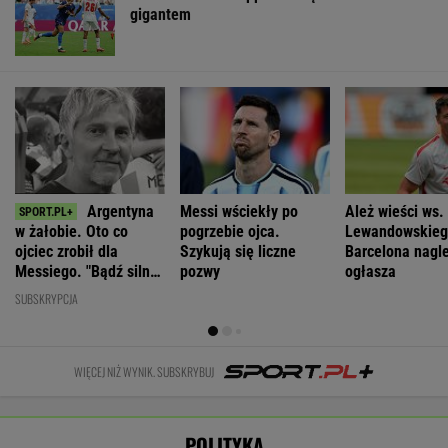
gigantem
Argentyna
Messi wściekły po
Ależ wieści ws.
w żałobie. Oto co
pogrzebie ojca.
Lewandowskieg
ojciec zrobił dla
Szykują się liczne
Barcelona nagl
Messiego. "Bądź silny,
pozwy
ogłasza
Leo"
SUBSKRYPCJA
WIĘCEJ NIŻ WYNIK. SUBSKRYBUJ
POLITYKA