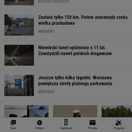
MATERIAŁ PROMOCYJNY
Zostało tylko 150 km. Potem autostrady czeka
wielka przebudowa
MOTO NEWS
Niemiecki tunel opóźniony o 11 lat.
Zawstydzili nawet polskich drogowców
Jeszcze tylko kilka tygodni. Warszawa
powiększa strefę płatnego parkowania
MOTO NEWS
Quiz
Wideo
Gazeta.pl
Poczta
Pogoda