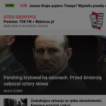
Joanna Krupa popiera Trumpa? Wyjawiła prawdę o relacji z Ta
NOWE
OFERTA SUBSKRYPCJI
Premium: TOK FM + Wyborcza.pl
MOCNE MEDIA W DUO PAKIECIE. SPRAWDŹ
Pershing brylował na salonach. Przed śmiercią
usłyszał cztery słowa
NATALIA JEZIOREK
Zaskakująca sytuacja na rynku nieruchomości.
Kupujący przestali czekać