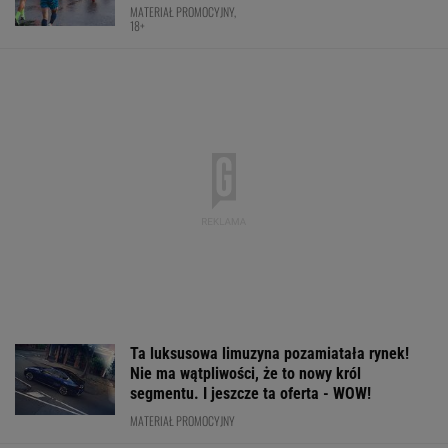
MATERIAŁ PROMOCYJNY,
18+
Ta luksusowa limuzyna pozamiatała rynek!
Nie ma wątpliwości, że to nowy król
segmentu. I jeszcze ta oferta - WOW!
MATERIAŁ PROMOCYJNY