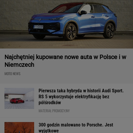
Najchętniej kupowane nowe auta w Polsce i w
Niemczech
MOTO NEWS
Pierwsza taka hybryda w historii Audi Sport.
RS 5 wykorzystuje elektryfikację bez
półśrodków
MATERIAŁ PROMOCYJNY
300 godzin malowano to Porsche. Jest
wyjątkowe