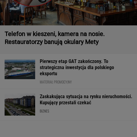
Telefon w kieszeni, kamera na nosie.
Restauratorzy banują okulary Mety
Pierwszy etap GAT zakończony. To
strategiczna inwestycja dla polskiego
eksportu
MATERIAŁ PROMOCYJNY
Zaskakująca sytuacja na rynku nieruchomości.
Kupujący przestali czekać
BIZNES