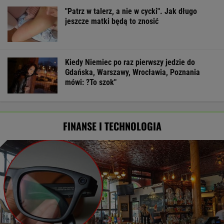
"Patrz w talerz, a nie w cycki". Jak długo
jeszcze matki będą to znosić
Kiedy Niemiec po raz pierwszy jedzie do
Gdańska, Warszawy, Wrocławia, Poznania
mówi: ?To szok"
FINANSE I TECHNOLOGIA