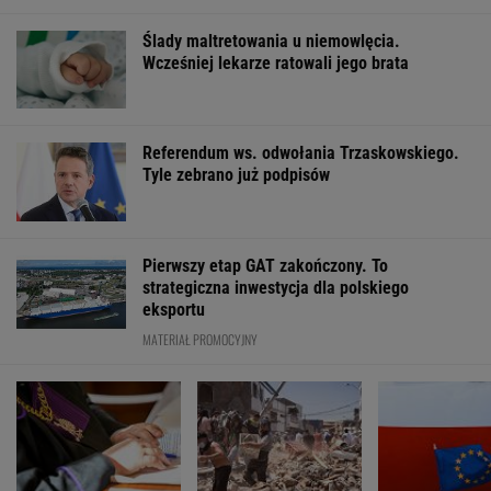
Ślady maltretowania u niemowlęcia.
Wcześniej lekarze ratowali jego brata
Referendum ws. odwołania Trzaskowskiego.
Tyle zebrano już podpisów
Pierwszy etap GAT zakończony. To
strategiczna inwestycja dla polskiego
eksportu
MATERIAŁ PROMOCYJNY