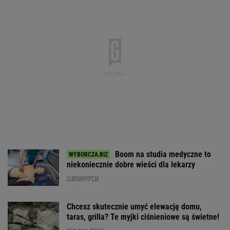
Boom na studia medyczne to
niekoniecznie dobre wieści dla lekarzy
SUBSKRYPCJA
Chcesz skutecznie umyć elewację domu,
taras, grilla? Te myjki ciśnieniowe są świetne!