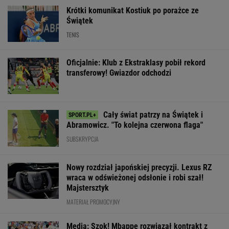
Krótki komunikat Kostiuk po porażce ze
Świątek
TENIS
Oficjalnie: Klub z Ekstraklasy pobił rekord
transferowy! Gwiazdor odchodzi
Cały świat patrzy na Świątek i
Abramowicz. "To kolejna czerwona flaga"
SUBSKRYPCJA
Nowy rozdział japońskiej precyzji. Lexus RZ
wraca w odświeżonej odsłonie i robi szał!
Majstersztyk
MATERIAŁ PROMOCYJNY
Media: Szok! Mbappe rozwiązał kontrakt z