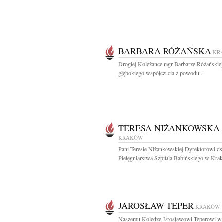
BARBARA RÓŻAŃSKA
KR
Drogiej Koleżance mgr Barbarze Różańskie
głębokiego współczucia z powodu...
TERESA NIŻANKOWSKA
KRAKÓW
Pani Teresie Niżankowskiej Dyrektorowi ds
Pielęgniarstwa Szpitala Babińskiego w Krak
JAROSŁAW TEPER
KRAKÓW
Naszemu Koledze Jarosławowi Teperowi w