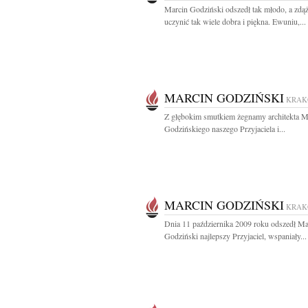
Marcin Godziński odszedł tak młodo, a zdą
uczynić tak wiele dobra i piękna. Ewuniu,...
MARCIN GODZIŃSKI
KRA
Z głębokim smutkiem żegnamy architekta M
Godzińskiego naszego Przyjaciela i...
MARCIN GODZIŃSKI
KRA
Dnia 11 października 2009 roku odszedł Ma
Godziński najlepszy Przyjaciel, wspaniały...