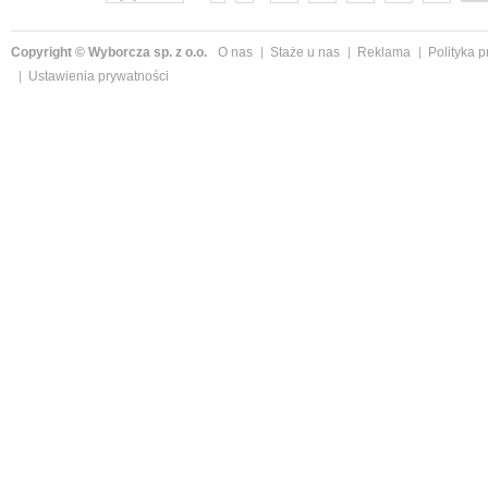
Copyright © Wyborcza sp. z o.o.
O nas
Staże u nas
Reklama
Polityka 
Ustawienia prywatności