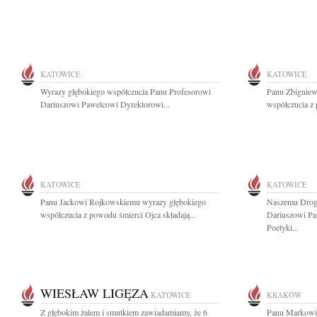
KATOWICE
KATOWICE
Wyrazy głębokiego współczucia Panu Profesorowi
Panu Zbigniew
Dariuszowi Pawelcowi Dyrektorowi...
współczucia z 
KATOWICE
KATOWICE
Panu Jackowi Rojkowskiemu wyrazy głębokiego
Naszemu Drogi
współczucia z powodu śmierci Ojca składają...
Dariuszowi Pa
Poetyki...
WIESŁAW LIGĘZA
KATOWICE
KRAKÓW
Z głębokim żalem i smutkiem zawiadamiamy, że 6
Panu Markowi 