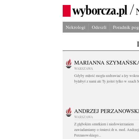
Nekrologi
Odeszli
Poradnik po
MARIANNA SZYMAŃSK
WARSZAWA
Gdyby miłość mogła uzdrawiać a łzy wskrz
byłabyś z nami ale Ty jesteś tylko w snach M
ANDRZEJ PERZANOWSK
WARSZAWA
Z głębokim smutkiem i niedowierzaniem
zawiadamiamy o śmierci dr n. med. Andrzej
Perzanowskiego...