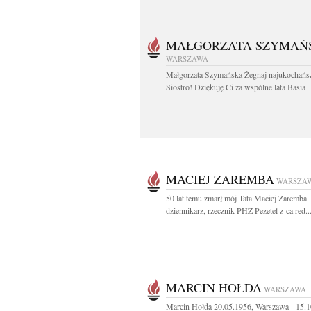
MAŁGORZATA SZYMAŃ
WARSZAWA
Małgorzata Szymańska Żegnaj najukochańs
Siostro! Dziękuję Ci za wspólne lata Basia
MACIEJ ZAREMBA
WARSZA
50 lat temu zmarł mój Tata Maciej Zaremba
dziennikarz, rzecznik PHZ Pezetel z-ca red...
MARCIN HOŁDA
WARSZAWA
Marcin Hołda 20.05.1956, Warszawa - 15.1