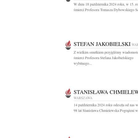
W dniu 18 października 2024 roku, w 15. r
śmierci Profesora Tomasza Dybowskiego Sę
STEFAN JAKOBIELSKI
WA
Z wielkim smutkiem przyjęliśmy wiadomoś
śmierci Profesora Stefana Jakobielskiego
wybitnego...
STANISŁAWA CHMIELE
WARSZAWA
14 października 2024 roku odeszła od nas 
98 lat Stanisława Chmielewska Pogrążeni w.