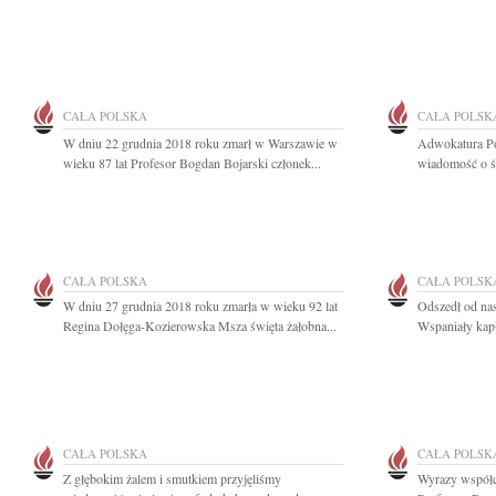
CAŁA POLSKA
CAŁA POLSK
W dniu 22 grudnia 2018 roku zmarł w Warszawie w
Adwokatura Po
wieku 87 lat Profesor Bogdan Bojarski członek...
wiadomość o śm
CAŁA POLSKA
CAŁA POLSK
W dniu 27 grudnia 2018 roku zmarła w wieku 92 lat
Odszedł od nas
Regina Dołęga-Kozierowska Msza święta żałobna...
Wspaniały kapła
CAŁA POLSKA
CAŁA POLSK
Z głębokim żalem i smutkiem przyjęliśmy
Wyrazy współc