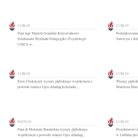
LUBLIN
LUBLIN
Pani mgr Marioli Grandzie Kierownikowi
Podziękowania
Dziekanatu Wydziału Pedagogiki i Psychologii
Salowym z Klin
UMCS w...
LUBLIN
LUBLIN
Ewie Chołojczyk wyrazy głębokiego współczucia z
Wyrazy głębok
powodu śmierci Ojca składają koleżanki,...
Mariusza Marc
POZNAŃ
LUBLIN
Pani dr Marzenie Barańskiej wyrazy głębokiego
Prorektorowi 
współczucia z powodu śmierci Ojca składają...
w Lublinie prof