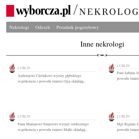
Nekrologi
Odeszli
Poradnik pogrzebowy
Inne nekrologi
LUBLIN
LUBLIN
Pani Sabinie S
Andrzejowi Cieślakowi wyrazy głębokiego
powodu śmierci
współczucia z powodu śmierci Ojca składają...
LUBLIN
LUBLIN
Panu Marianowi Smarzowi wyrazy serdecznego
Mgr Reginie Ja
współczucia z powodu śmierci Matki składają...
powodu śmierci