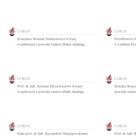
LUBLIN
LUBLIN
Koleżance Bożenie Siebiesiewicz wyrazy
Prorektorowi 
współczucia z powodu śmierci Mamy składają...
w Lublinie Pro
LUBLIN
LUBLIN
Prof. dr. hab. Jerzemu Mosiewiczowi wyrazy
Koledze Bogus
współczucia z powodu śmierci Matki składają...
powodu śmierci
LUBLIN
LUBLIN
Panu prof. dr. hab. Ryszardowi Maciejewskiemu
Prof. dr. hab