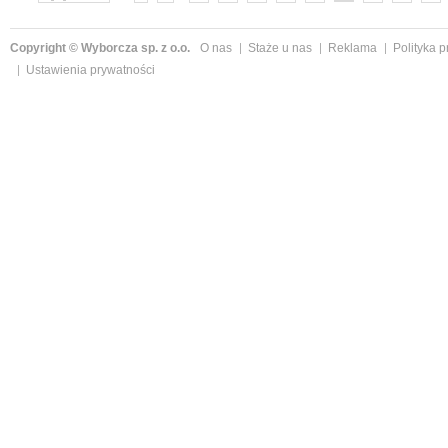
»
Copyright © Wyborcza sp. z o.o.
O nas
Staże u nas
Reklama
Polityka 
Ustawienia prywatności