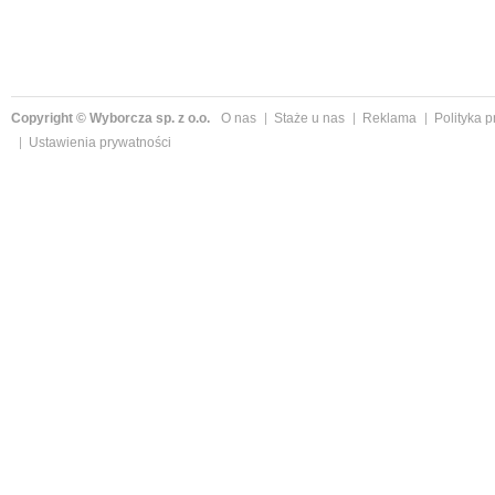
Copyright © Wyborcza sp. z o.o.
O nas
Staże u nas
Reklama
Polityka 
Ustawienia prywatności