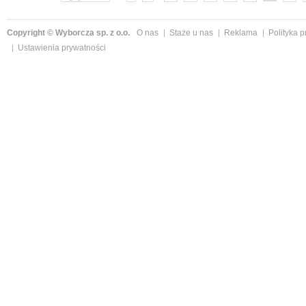
Copyright © Wyborcza sp. z o.o.
O nas
Staże u nas
Reklama
Polityka 
Ustawienia prywatności