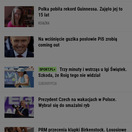
Trzy minuty i wstrząs u Igi Świątek.
Szkoda, że Roig tego nie widział
SUBSKRYPCJA
Prezydent Czech na wakacjach w Polsce.
Wybrał się do smażalni ryb
PRM przecenia klapki Birkenstock. Łososiowe
Arizona to wakacyjny hit do walizki
OFERTY AVANTI24