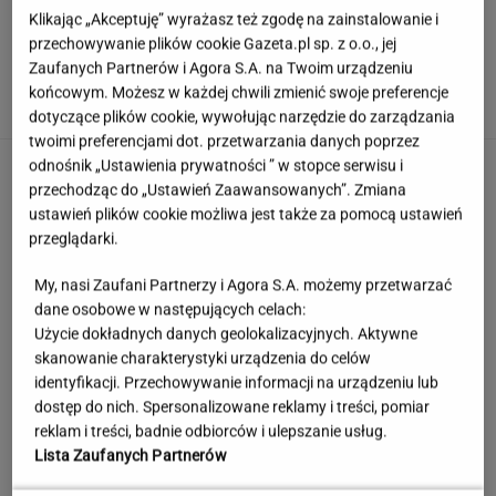
Klikając „Akceptuję” wyrażasz też zgodę na zainstalowanie i
przechowywanie plików cookie Gazeta.pl sp. z o.o., jej
Rekord padł w niewielkim stawie. Taki okaz
Zaufanych Partnerów i Agora S.A. na Twoim urządzeniu
trafia się bardzo rzadko
końcowym. Możesz w każdej chwili zmienić swoje preferencje
dotyczące plików cookie, wywołując narzędzie do zarządzania
twoimi preferencjami dot. przetwarzania danych poprzez
odnośnik „Ustawienia prywatności ” w stopce serwisu i
przechodząc do „Ustawień Zaawansowanych”. Zmiana
ustawień plików cookie możliwa jest także za pomocą ustawień
przeglądarki.
My, nasi Zaufani Partnerzy i Agora S.A. możemy przetwarzać
dane osobowe w następujących celach:
Użycie dokładnych danych geolokalizacyjnych. Aktywne
skanowanie charakterystyki urządzenia do celów
identyfikacji. Przechowywanie informacji na urządzeniu lub
dostęp do nich. Spersonalizowane reklamy i treści, pomiar
reklam i treści, badnie odbiorców i ulepszanie usług.
Lista Zaufanych Partnerów