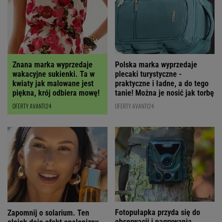
Polska marka wyprzedaje
Znana marka wyprzedaje
plecaki turystyczne -
wakacyjne sukienki. Ta w
praktyczne i ładne, a do tego
kwiaty jak malowane jest
tanie! Można je nosić jak torbę
piękna, krój odbiera mowę!
OFERTY AVANTI24
OFERTY AVANTI24
Fotopułapka przyda się do
Zapomnij o solarium. Ten
obserwacji i nagrywania.