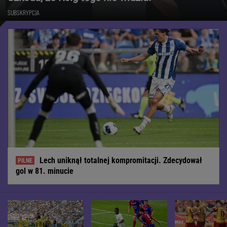
SUBSKRYPCJA
Lech uniknął totalnej kompromitacji. Zdecydował
gol w 81. minucie