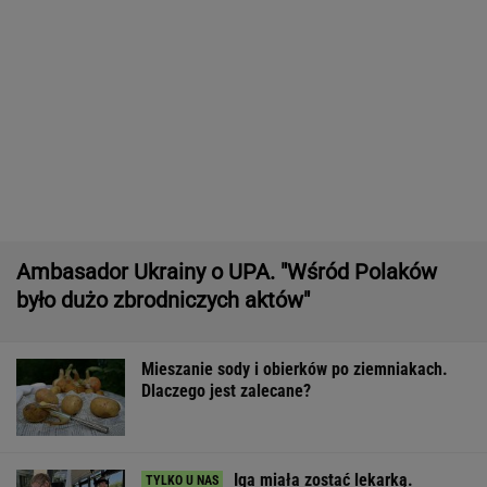
Ambasador Ukrainy o UPA. "Wśród Polaków
było dużo zbrodniczych aktów"
Mieszanie sody i obierków po ziemniakach.
Dlaczego jest zalecane?
Iga miała zostać lekarką.
Ugryzienie zmieniło wszystko