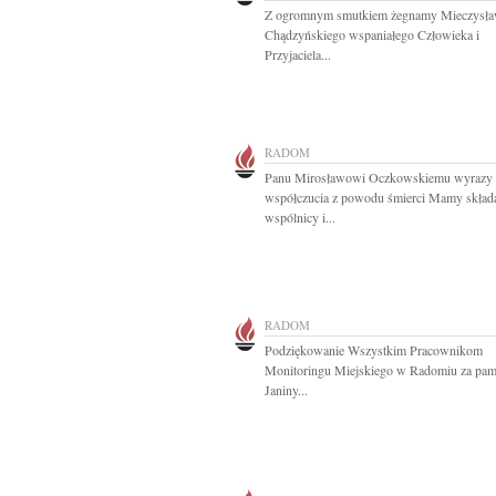
Z ogromnym smutkiem żegnamy Mieczysł
Chądzyńskiego wspaniałego Człowieka i
Przyjaciela...
RADOM
Panu Mirosławowi Oczkowskiemu wyrazy
współczucia z powodu śmierci Mamy skład
wspólnicy i...
RADOM
Podziękowanie Wszystkim Pracownikom
Monitoringu Miejskiego w Radomiu za pam
Janiny...