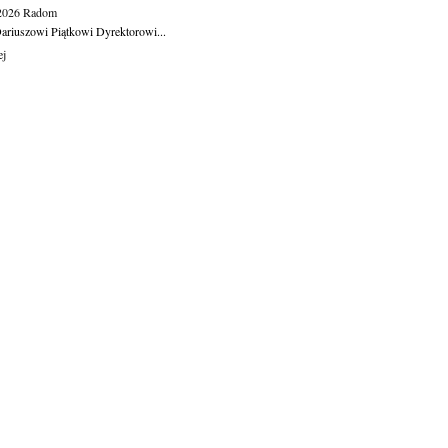
.2026
Radom
ariuszowi Piątkowi Dyrektorowi...
ej