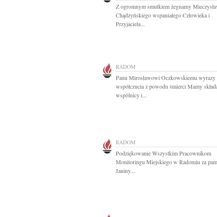
Z ogromnym smutkiem żegnamy Mieczysł
Chądzyńskiego wspaniałego Człowieka i
Przyjaciela...
RADOM
Panu Mirosławowi Oczkowskiemu wyrazy
współczucia z powodu śmierci Mamy skład
wspólnicy i...
RADOM
Podziękowanie Wszystkim Pracownikom
Monitoringu Miejskiego w Radomiu za pam
Janiny...