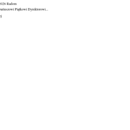
.2026
Radom
ariuszowi Piątkowi Dyrektorowi...
ej