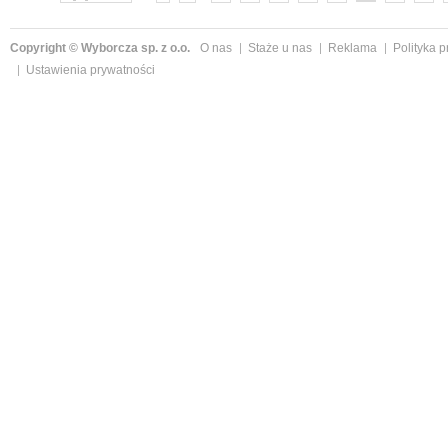
Copyright © Wyborcza sp. z o.o.
O nas
Staże u nas
Reklama
Polityka 
Ustawienia prywatności