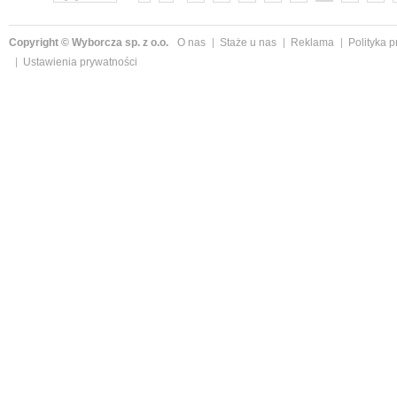
Copyright © Wyborcza sp. z o.o.
O nas
Staże u nas
Reklama
Polityka 
Ustawienia prywatności