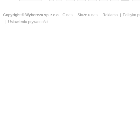
Copyright © Wyborcza sp. z o.o.
O nas
Staże u nas
Reklama
Polityka 
Ustawienia prywatności