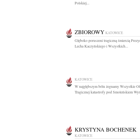
Polskiej...
ZBIOROWY
KATOWICE
Głęboko poruszeni tragiczną śmiercią Prez
Lecha Kaczyńskiego i Wszystkich...
KATOWICE
W najgłębszym bólu żegnamy Wszystkie Of
Tragicznej katastrofy pod Smoleńskiem Wyra
KRYSTYNA BOCHENEK
KATOWICE