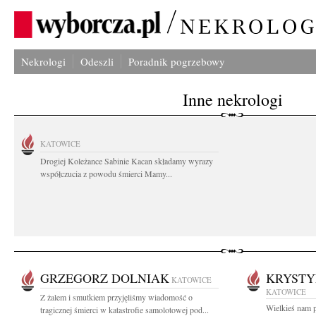
Nekrologi
Odeszli
Poradnik pogrzebowy
Inne nekrologi
KATOWICE
Drogiej Koleżance Sabinie Kacan składamy wyrazy
współczucia z powodu śmierci Mamy...
GRZEGORZ DOLNIAK
KRYSTY
KATOWICE
KATOWICE
Z żalem i smutkiem przyjęliśmy wiadomość o
Wielkieś nam p
tragicznej śmierci w katastrofie samolotowej pod...