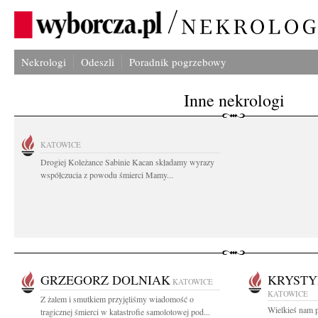
Nekrologi
Odeszli
Poradnik pogrzebowy
Inne nekrologi
KATOWICE
Drogiej Koleżance Sabinie Kacan składamy wyrazy
współczucia z powodu śmierci Mamy...
GRZEGORZ DOLNIAK
KRYSTY
KATOWICE
KATOWICE
Z żalem i smutkiem przyjęliśmy wiadomość o
Wielkieś nam p
tragicznej śmierci w katastrofie samolotowej pod...