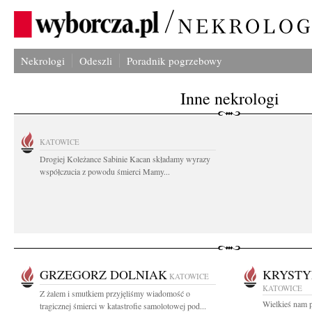
Nekrologi
Odeszli
Poradnik pogrzebowy
Inne nekrologi
KATOWICE
Drogiej Koleżance Sabinie Kacan składamy wyrazy
współczucia z powodu śmierci Mamy...
GRZEGORZ DOLNIAK
KRYSTY
KATOWICE
KATOWICE
Z żalem i smutkiem przyjęliśmy wiadomość o
Wielkieś nam p
tragicznej śmierci w katastrofie samolotowej pod...