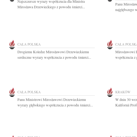
Najszczersze wyrazy współczucia dla Ministra
Panu Mirosła
Mirosława Drzewieckiego z powodu śmierci...
najgłębszego w
CAŁA POLSKA
CAŁA POLSK
Drogiemu Koledze Mirosławowi Drzewieckiemu
Mirosławowi D
serdeczne wyrazy współczucia z powodu śmierci...
współczucia z 
CAŁA POLSKA
KRAKÓW
Panu Ministrowi Mirosławowi Drzewieckiemu
W dniu 30 wrz
wyrazy głębokiego współczucia z powodu śmierci...
Kalifornii Pro