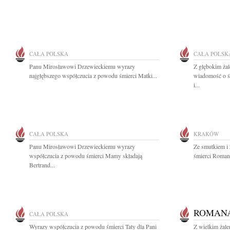
CAŁA POLSKA
CAŁA POLSK
Panu Mirosławowi Drzewieckiemu wyrazy
Z głębokim żal
najgłębszego współczucia z powodu śmierci Matki...
wiadomość o ś
i...
CAŁA POLSKA
KRAKÓW
Panu Mirosławowi Drzewieckiemu wyrazy
Ze smutkiem i
współczucia z powodu śmierci Mamy składają
śmierci Romany
Bertrand...
ROMAN
CAŁA POLSKA
Wyrazy współczucia z powodu śmierci Taty dla Pani
Z wielkim żal