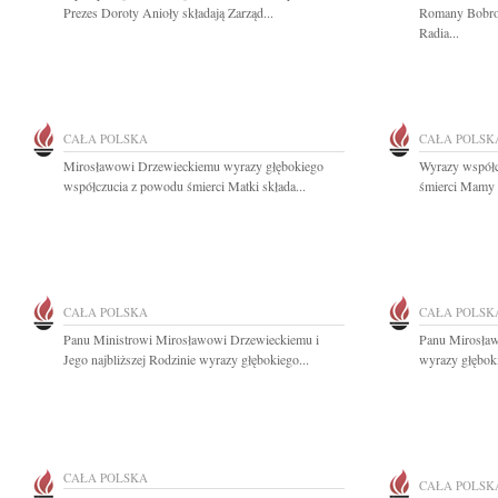
Prezes Doroty Anioły składają Zarząd...
Romany Bobrow
Radia...
CAŁA POLSKA
CAŁA POLSK
Mirosławowi Drzewieckiemu wyrazy głębokiego
Wyrazy współc
współczucia z powodu śmierci Matki składa...
śmierci Mamy s
CAŁA POLSKA
CAŁA POLSK
Panu Ministrowi Mirosławowi Drzewieckiemu i
Panu Mirosław
Jego najbliższej Rodzinie wyrazy głębokiego...
wyrazy głęboki
CAŁA POLSKA
CAŁA POLSK