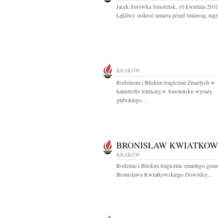
Jacek Surówka Smoleńsk, 10 kwietnia 2010
Lękliwy stokroć umiera przed śmiercią; mężn
KRAKÓW
Rodzinom i Bliskim tragicznie Zmarłych w
katastrofie lotniczej w Smoleńsku wyrazy
głębokiego...
BRONISŁAW KWIATKOW
KRAKÓW
Rodzinie i Bliskim tragicznie zmarłego gene
Bronisława Kwiatkowskiego Dowódcy...