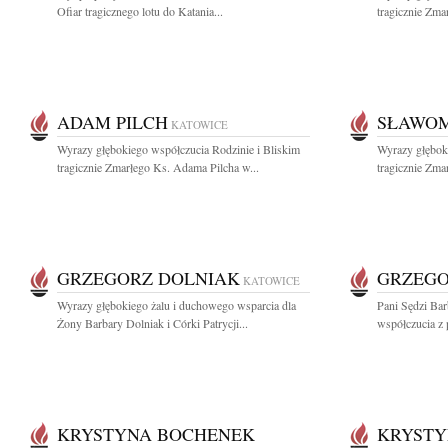
Ofiar tragicznego lotu do Katania...
tragicznie Zma
ADAM PILCH
SŁAWOM
KATOWICE
Wyrazy głębokiego współczucia Rodzinie i Bliskim
Wyrazy głęboki
tragicznie Zmarłego Ks. Adama Pilcha w...
tragicznie Zma
GRZEGORZ DOLNIAK
GRZEGO
KATOWICE
Wyrazy głębokiego żalu i duchowego wsparcia dla
Pani Sędzi Ba
Żony Barbary Dolniak i Córki Patrycji...
współczucia z 
KRYSTYNA BOCHENEK
KRYSTY