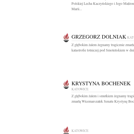
Polskiej Lecha Kaczyńskiego i Jego Małżon
Marii...
GRZEGORZ DOLNIAK
KAT
Z głębokim żalem żegnamy tragicznie zmar
katastrofie lotniczej pod Smoleńskiem w dni
KRYSTYNA BOCHENEK
KATOWICE
Z głębokim żalem i smutkiem żegnamy tragi
zmarłą Wicemarszałek Senatu Krystynę Boc
KATOWICE