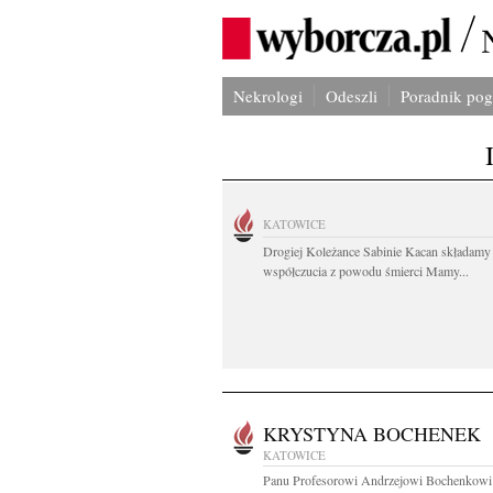
Nekrologi
Odeszli
Poradnik po
KATOWICE
Drogiej Koleżance Sabinie Kacan składamy
współczucia z powodu śmierci Mamy...
KRYSTYNA BOCHENEK
KATOWICE
Panu Profesorowi Andrzejowi Bochenkowi