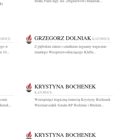
Matki Panu mgr. inż. Zbigniewowi Maderak...
ki
GRZEGORZ DOLNIAK
OWICE
KATOWICE
łego w
Z głębokim żalem i smutkiem żegnamy tragicznie
u 10...
zmarłego Wiceprzewodniczącego Klubu...
KRYSTYNA BOCHENEK
KATOWICE
cznie
Wstrząśnięci tragiczną śmiercią Krystyny Bochenek
henek...
Wicemarszałek Senatu RP Rodzinie i Bliskim...
KRYSTYNA BOCHENEK