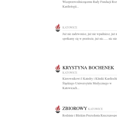
Wiceprzewodniczącemu Rady Fundacji Ro
Kardiologii...
KATOWICE
Już nie zadzwonisz, już nie wpadniesz, już n
spotkamy się w przelocie, już nic...... nic nie.
KRYSTYNA BOCHENEK
KATOWICE
Kierownikowi I Katedry i Kliniki Kardiochi
Śląskiego Uniwersytetu Medycznego w
Katowicach...
ZBIOROWY
KATOWICE
Rodzinie i Bliskim Prezydenta Rzeczypospol