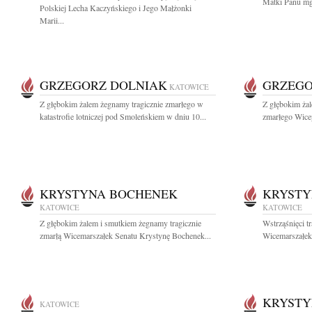
Matki Panu mg
Polskiej Lecha Kaczyńskiego i Jego Małżonki
Marii...
GRZEGORZ DOLNIAK
GRZEGO
KATOWICE
Z głębokim żalem żegnamy tragicznie zmarłego w
Z głębokim żal
katastrofie lotniczej pod Smoleńskiem w dniu 10...
zmarłego Wice
KRYSTYNA BOCHENEK
KRYSTY
KATOWICE
KATOWICE
Z głębokim żalem i smutkiem żegnamy tragicznie
Wstrząśnięci t
zmarłą Wicemarszałek Senatu Krystynę Bochenek...
Wicemarszałek 
KRYSTY
KATOWICE