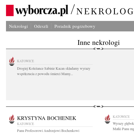
Nekrologi
Odeszli
Poradnik pogrzebowy
Inne nekrologi
KATOWICE
Drogiej Koleżance Sabinie Kacan składamy wyrazy
współczucia z powodu śmierci Mamy...
KRYSTYNA BOCHENEK
KATOWICE
Wyrazy głębok
KATOWICE
Matki Panu mg
Panu Profesorowi Andrzejowi Bochenkowi