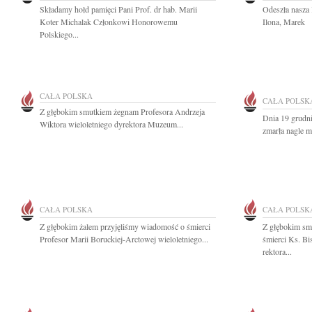
Składamy hołd pamięci Pani Prof. dr hab. Marii
Odeszła nasza
Koter Michalak Członkowi Honorowemu
Ilona, Marek
Polskiego...
CAŁA POLSKA
CAŁA POLSK
Z głębokim smutkiem żegnam Profesora Andrzeja
Dnia 19 grudni
Wiktora wieloletniego dyrektora Muzeum...
zmarła nagle m
CAŁA POLSKA
CAŁA POLSK
Z głębokim żalem przyjęliśmy wiadomość o śmierci
Z głębokim sm
Profesor Marii Boruckiej-Arctowej wieloletniego...
śmierci Ks. Bi
rektora...