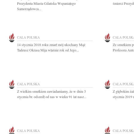
Prezydenta Miasta Gdańska Wspaniałego
śmierci Prezyd
Samorządowca...
CAŁA POLSKA
CAŁA POLSK
14 stycznia 2018 roku zmarł mój ukochany Mąż
Ze smutkiem p
Tadeusz Okrasa Mija właśnie rok od Jego...
Profesora Ant
CAŁA POLSKA
CAŁA POLSK
Z wielkim smutkiem zawiadamiamy, że w dniu 3
Z głębokim ża
stycznia br. odszedł od nas w wieku 91 lat nasz...
stycznia 2019 r
CAŁA POLSKA
CAŁA POLSK