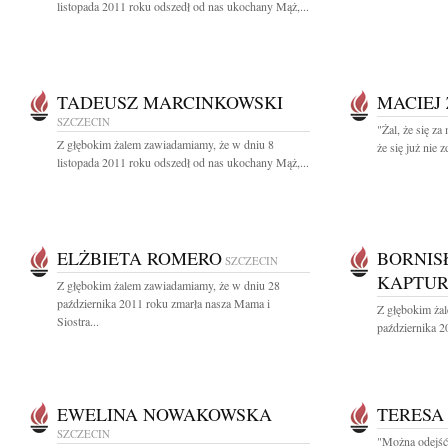
listopada 2011 roku odszedł od nas ukochany Mąż,...
TADEUSZ MARCINKOWSKI
MACIEJ
SZCZECIN
"Żal, że się za
Z głębokim żalem zawiadamiamy, że w dniu 8
że się już nie z
listopada 2011 roku odszedł od nas ukochany Mąż,...
ELŻBIETA ROMERO
BORNIS
SZCZECIN
KAPTUR
Z głębokim żalem zawiadamiamy, że w dniu 28
października 2011 roku zmarła nasza Mama i
Z głębokim ża
Siostra...
października 2
EWELINA NOWAKOWSKA
TERESA
SZCZECIN
"Można odejść 