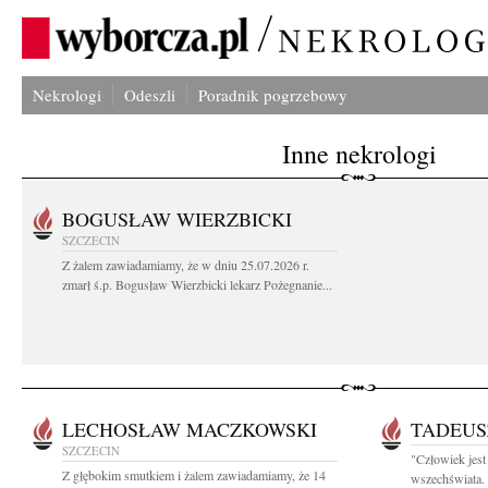
Nekrologi
Odeszli
Poradnik pogrzebowy
Inne nekrologi
BOGUSŁAW WIERZBICKI
SZCZECIN
Z żalem zawiadamiamy, że w dniu 25.07.2026 r.
zmarł ś.p. Bogusław Wierzbicki lekarz Pożegnanie...
LECHOSŁAW MACZKOWSKI
TADEUS
SZCZECIN
"Człowiek jest 
Z głębokim smutkiem i żalem zawiadamiamy, że 14
wszechświata. 