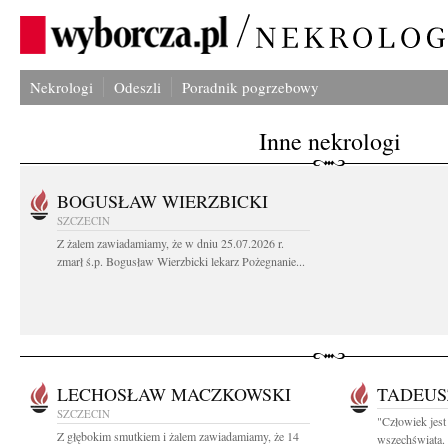
Nekrologi
Odeszli
Poradnik pogrzebowy
Inne nekrologi
BOGUSŁAW WIERZBICKI
SZCZECIN
Z żalem zawiadamiamy, że w dniu 25.07.2026 r.
zmarł ś.p. Bogusław Wierzbicki lekarz Pożegnanie...
LECHOSŁAW MACZKOWSKI
TADEUS
SZCZECIN
"Człowiek jest 
Z głębokim smutkiem i żalem zawiadamiamy, że 14
wszechświata. 