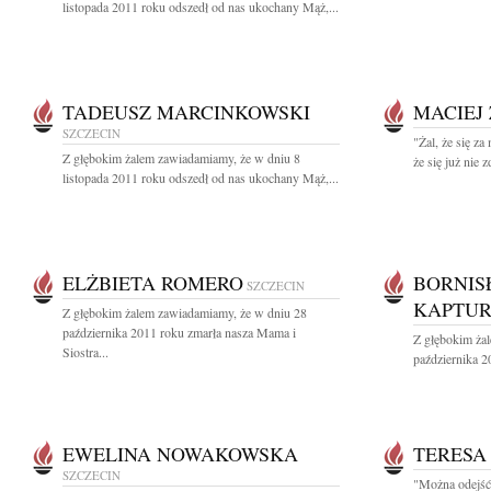
listopada 2011 roku odszedł od nas ukochany Mąż,...
TADEUSZ MARCINKOWSKI
MACIEJ
SZCZECIN
"Żal, że się za
Z głębokim żalem zawiadamiamy, że w dniu 8
że się już nie z
listopada 2011 roku odszedł od nas ukochany Mąż,...
ELŻBIETA ROMERO
BORNIS
SZCZECIN
KAPTUR
Z głębokim żalem zawiadamiamy, że w dniu 28
października 2011 roku zmarła nasza Mama i
Z głębokim ża
Siostra...
października 2
EWELINA NOWAKOWSKA
TERESA
SZCZECIN
"Można odejść 