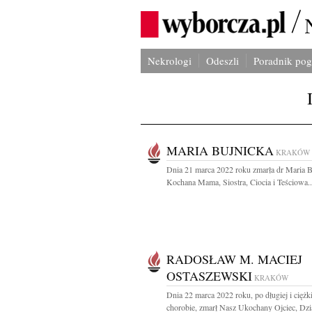
Nekrologi
Odeszli
Poradnik po
MARIA BUJNICKA
KRAKÓW
Dnia 21 marca 2022 roku zmarła dr Maria B
Kochana Mama, Siostra, Ciocia i Teściowa..
RADOSŁAW M. MACIEJ
OSTASZEWSKI
KRAKÓW
Dnia 22 marca 2022 roku, po długiej i ciężki
chorobie, zmarł Nasz Ukochany Ojciec, Dzia