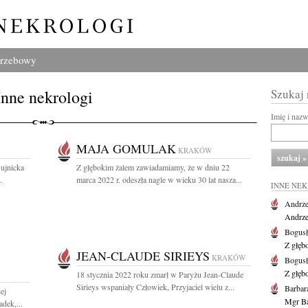
grzebowy
Inne nekrologi
Szukaj
Imię i naz
MAJA GOMULAK
KRAKÓW
ujnicka
Z głębokim żalem zawiadamiamy, że w dniu 22
.
marca 2022 r. odeszła nagle w wieku 30 lat nasza...
INNE NE
Andrze
Andrzej
Bogus
Z głęb
JEAN-CLAUDE SIRIEYS
KRAKÓW
Bogus
Z głęb
18 stycznia 2022 roku zmarł w Paryżu Jean-Claude
Sirieys wspaniały Człowiek, Przyjaciel wielu z...
Barbar
ej
Mgr Ba
dek,...