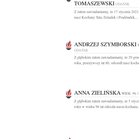
TOMASZEWSKI
GDAŃSK
Z żalem zawiadamiamy, że 17 stycznia 2021 
nasz Kochany Tata, Dziadek i Pradziadek,...
ANDRZEJ SZYMBORSKI
GDAŃSK
Z głębokim żalem zawiadamiamy, że 29 gru
roku, przeżywszy lat 80, odszedł nasz kocha
ANNA ZIELIŃSKA
WIEK: 96
Z głębokim żalem zawiadamiamy, że 5 stycz
roku w wieku 96 lat odeszła nasza kochana..