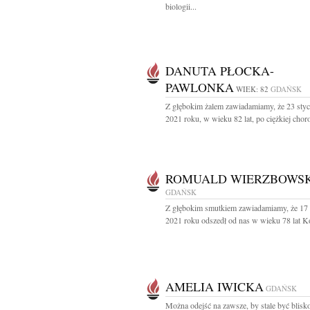
biologii...
DANUTA PŁOCKA-
PAWLONKA
WIEK: 82
GDAŃSK
Z głębokim żalem zawiadamiamy, że 23 styc
2021 roku, w wieku 82 lat, po ciężkiej choro
ROMUALD WIERZBOWSK
GDAŃSK
Z głębokim smutkiem zawiadamiamy, że 17 
2021 roku odszedł od nas w wieku 78 lat K
AMELIA IWICKA
GDAŃSK
Można odejść na zawsze, by stale być blisk