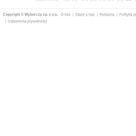
Copyright © Wyborcza sp. z o.o.
O nas
Staże u nas
Reklama
Polityka 
Ustawienia prywatności