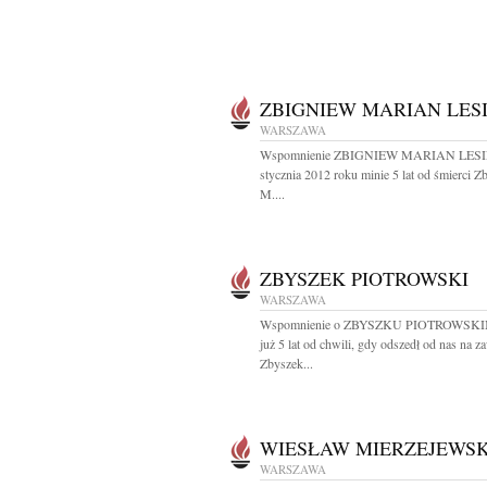
ZBIGNIEW MARIAN LES
WARSZAWA
Wspomnienie ZBIGNIEW MARIAN LESI
stycznia 2012 roku minie 5 lat od śmierci Z
M....
ZBYSZEK PIOTROWSKI
WARSZAWA
Wspomnienie o ZBYSZKU PIOTROWSKI
już 5 lat od chwili, gdy odszedł od nas na z
Zbyszek...
WIESŁAW MIERZEJEWSK
WARSZAWA