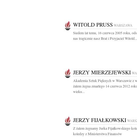
WITOLD PRUSS
WARSZAWA
Siedem lat temu, 16 czerwca 2005 roku, ods
nas tragicznie nasz Brat i Przyjaciel Witold..
JERZY MIERZEJEWSKI
WA
Akademia Sztuk Pięknych w Warszawie z w
żalem żegna zmarłego 14 czerwca 2012 rok
wieku...
JERZY FIJAŁKOWSKI
WARS
Z żalem żegnamy Jurka Fijałkowskiego kole
koledzy z Ministerstwa Finansów