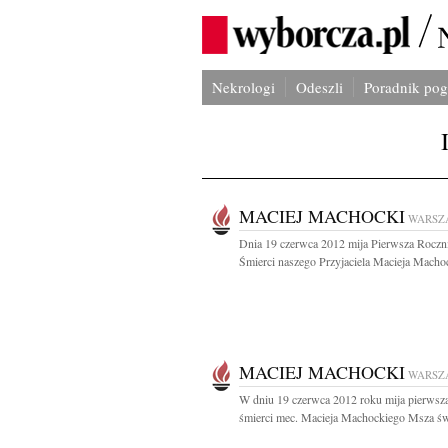
Nekrologi
Odeszli
Poradnik po
MACIEJ MACHOCKI
WARSZ
Dnia 19 czerwca 2012 mija Pierwsza Roczn
Śmierci naszego Przyjaciela Macieja Machoc
MACIEJ MACHOCKI
WARSZ
W dniu 19 czerwca 2012 roku mija pierwsza
śmierci mec. Macieja Machockiego Msza świ