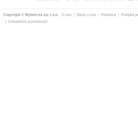
Copyright © Wyborcza sp. z o.o.
O nas
Staże u nas
Reklama
Polityka 
Ustawienia prywatności