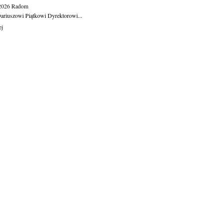
.2026
Radom
ariuszowi Piątkowi Dyrektorowi...
ej