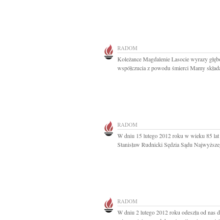
RADOM
Koleżance Magdalenie Lasocie wyrazy głęb
współczucia z powodu śmierci Mamy składaj
RADOM
W dniu 15 lutego 2012 roku w wieku 85 lat
Stanisław Rudnicki Sędzia Sądu Najwyższe
RADOM
W dniu 2 lutego 2012 roku odeszła od nas 