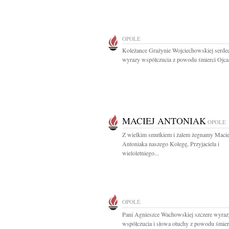
OPOLE
Koleżance Grażynie Wojciechowskiej serde
wyrazy współczucia z powodu śmierci Ojca.
MACIEJ ANTONIAK
OPOLE
Z wielkim smutkiem i żalem żegnamy Macie
Antoniaka naszego Kolegę, Przyjaciela i
wieloletniego...
OPOLE
Pani Agnieszce Wachowskiej szczere wyraz
współczucia i słowa otuchy z powodu śmierc