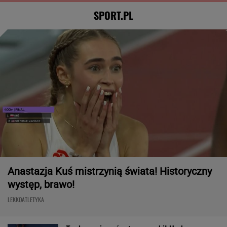
SPORT.PL
Anastazja Kuś mistrzynią świata! Historyczny
występ, brawo!
LEKKOATLETYKA