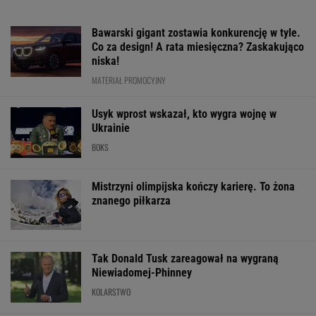
Bawarski gigant zostawia konkurencję w tyle.
Co za design! A rata miesięczna? Zaskakująco
niska!
MATERIAŁ PROMOCYJNY
Usyk wprost wskazał, kto wygra wojnę w
Ukrainie
BOKS
Mistrzyni olimpijska kończy karierę. To żona
znanego piłkarza
Tak Donald Tusk zareagował na wygraną
Niewiadomej-Phinney
KOLARSTWO