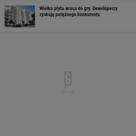
Wielka płyta wraca do gry. Deweloperzy
zyskują potężnego konkurenta