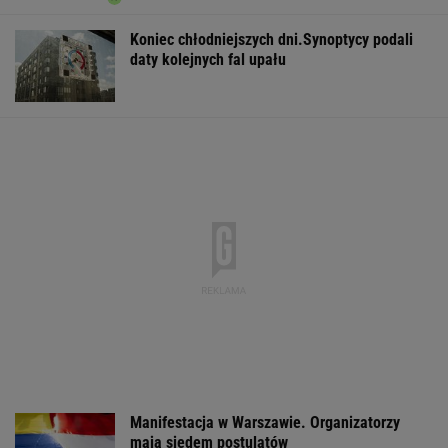
Koniec chłodniejszych dni.Synoptycy podali
daty kolejnych fal upału
Manifestacja w Warszawie. Organizatorzy
mają siedem postulatów