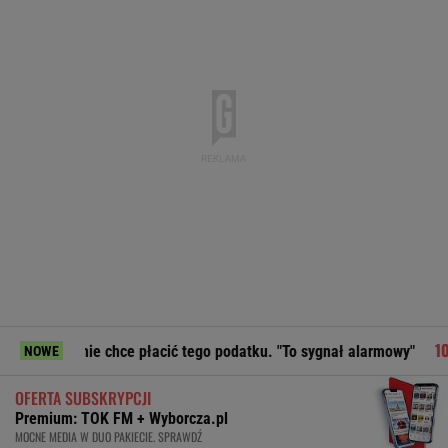
chce płacić tego podatku. "To sygnał alarmowy"
Moby porus
NOWE
OFERTA SUBSKRYPCJI
Premium: TOK FM + Wyborcza.pl
MOCNE MEDIA W DUO PAKIECIE. SPRAWDŹ