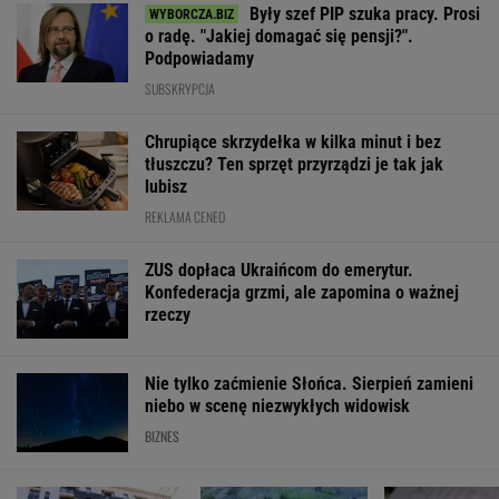
Były szef PIP szuka pracy. Prosi
o radę. "Jakiej domagać się pensji?".
Podpowiadamy
SUBSKRYPCJA
Chrupiące skrzydełka w kilka minut i bez
tłuszczu? Ten sprzęt przyrządzi je tak jak
lubisz
REKLAMA CENEO
ZUS dopłaca Ukraińcom do emerytur.
Konfederacja grzmi, ale zapomina o ważnej
rzeczy
Nie tylko zaćmienie Słońca. Sierpień zamieni
niebo w scenę niezwykłych widowisk
BIZNES