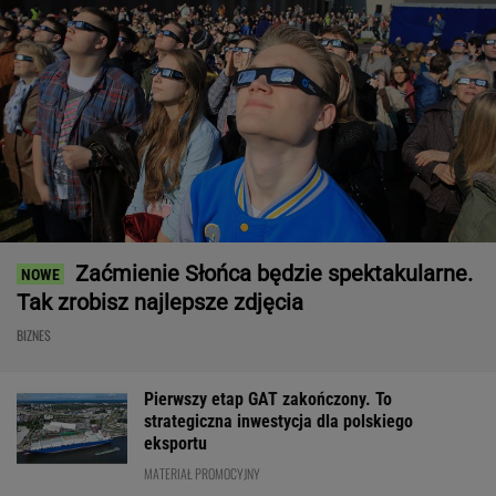
Zaćmienie Słońca będzie spektakularne.
Tak zrobisz najlepsze zdjęcia
BIZNES
Pierwszy etap GAT zakończony. To
strategiczna inwestycja dla polskiego
eksportu
MATERIAŁ PROMOCYJNY