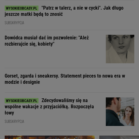
"Patrz w talerz, a nie w cycki". Jak długo
jeszcze matki będą to znosić
SUBSKRYPCJA
Dowódca musiał dać im pozwolenie: "Ależ
rozbierajcie się, kobiety"
Gorset, zgarda i sneakersy. Statement pieces to nowa era w
modzie i designie
Zdecydowaliśmy się na
wspólne wakacje z przyjaciółką. Rozpoczęła
łowy
SUBSKRYPCJA