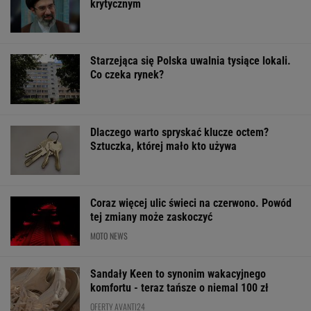
krytycznym
Starzejąca się Polska uwalnia tysiące lokali.
Co czeka rynek?
Dlaczego warto spryskać klucze octem?
Sztuczka, której mało kto używa
Coraz więcej ulic świeci na czerwono. Powód
tej zmiany może zaskoczyć
MOTO NEWS
Sandały Keen to synonim wakacyjnego
komfortu - teraz tańsze o niemal 100 zł
OFERTY AVANTI24