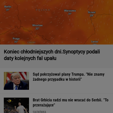
Koniec chłodniejszych dni.Synoptycy podali
daty kolejnych fal upału
Sąd pokrzyżował plany Trumpa. "Nie znamy
żadnego przypadku w historii"
Brat Grbicia radzi mu nie wracać do Serbii. "To
przerażające"
SIATKÓWKA