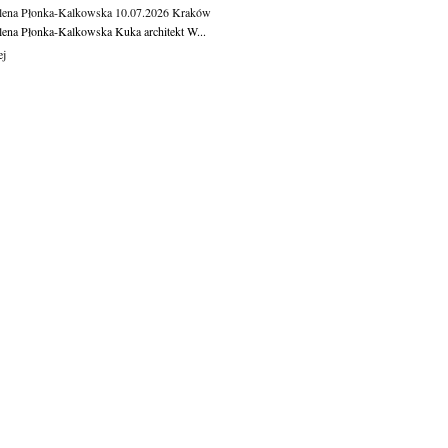
ena Płonka-Kalkowska
10.07.2026
Kraków
ena Płonka-Kalkowska Kuka architekt W...
ej