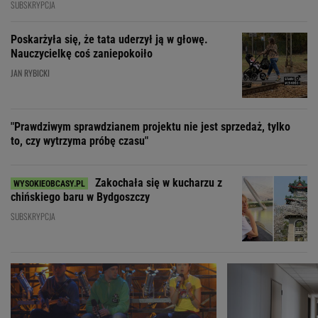
SUBSKRYPCJA
Poskarżyła się, że tata uderzył ją w głowę.
Nauczycielkę coś zaniepokoiło
JAN RYBICKI
"Prawdziwym sprawdzianem projektu nie jest sprzedaż, tylko
to, czy wytrzyma próbę czasu"
Zakochała się w kucharzu z
chińskiego baru w Bydgoszczy
SUBSKRYPCJA