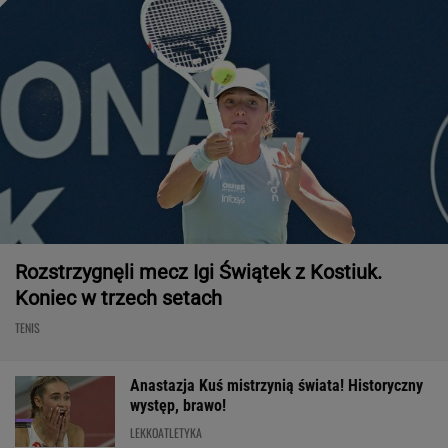
Rozstrzygnęli mecz Igi Świątek z Kostiuk.
Koniec w trzech setach
TENIS
Anastazja Kuś mistrzynią świata! Historyczny
występ, brawo!
LEKKOATLETYKA