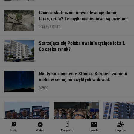
Chcesz skutecznie umyć elewację domu,
taras, grilla? Te myjki ciśnieniowe są świetne!
REKLAMA CENEO
Starzejąca się Polska uwalnia tysiące lokali.
Co czeka rynek?
Nie tylko zaćmienie Słońca. Sierpień zamieni
niebo w scenę niezwykłych widowisk
BIZNES
Quiz
Wideo
Gazeta.pl
Poczta
Pogoda