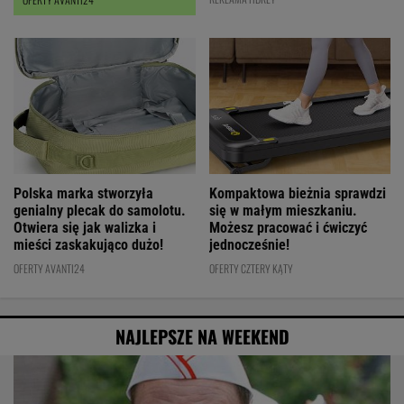
Polska marka stworzyła
Kompaktowa bieżnia sprawdzi
genialny plecak do samolotu.
się w małym mieszkaniu.
Otwiera się jak walizka i
Możesz pracować i ćwiczyć
mieści zaskakująco dużo!
jednocześnie!
OFERTY AVANTI24
OFERTY CZTERY KĄTY
NAJLEPSZE NA WEEKEND