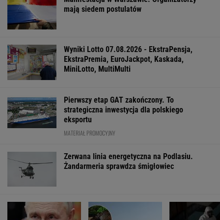
mają siedem postulatów
Wyniki Lotto 07.08.2026 - EkstraPensja,
EkstraPremia, EuroJackpot, Kaskada,
MiniLotto, MultiMulti
Pierwszy etap GAT zakończony. To
strategiczna inwestycja dla polskiego
eksportu
MATERIAŁ PROMOCYJNY
Zerwana linia energetyczna na Podlasiu.
Żandarmeria sprawdza śmigłowiec