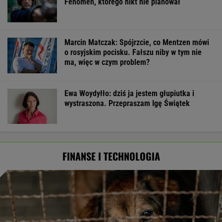
Fenomen, którego nikt nie planował
Marcin Matczak: Spójrzcie, co Mentzen mówi
o rosyjskim pocisku. Fałszu niby w tym nie
ma, więc w czym problem?
Ewa Woydyłło: dziś ja jestem głupiutka i
wystraszona. Przepraszam Igę Świątek
FINANSE I TECHNOLOGIA