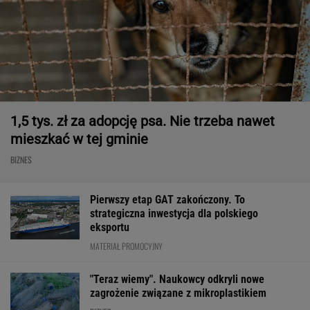
1,5 tys. zł za adopcję psa. Nie trzeba nawet
mieszkać w tej gminie
BIZNES
Pierwszy etap GAT zakończony. To
strategiczna inwestycja dla polskiego
eksportu
MATERIAŁ PROMOCYJNY
"Teraz wiemy". Naukowcy odkryli nowe
zagrożenie związane z mikroplastikiem