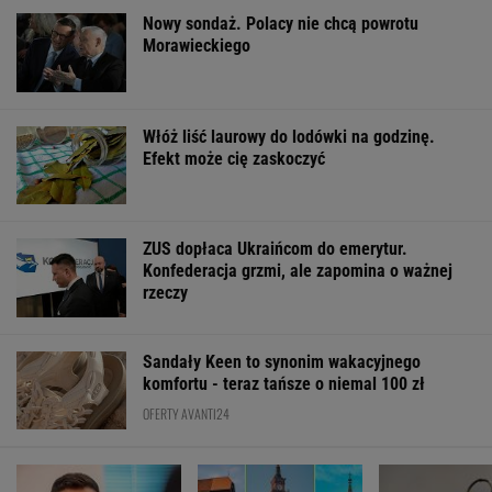
Nowy sondaż. Polacy nie chcą powrotu
Morawieckiego
Włóż liść laurowy do lodówki na godzinę.
Efekt może cię zaskoczyć
ZUS dopłaca Ukraińcom do emerytur.
Konfederacja grzmi, ale zapomina o ważnej
rzeczy
Sandały Keen to synonim wakacyjnego
komfortu - teraz tańsze o niemal 100 zł
OFERTY AVANTI24