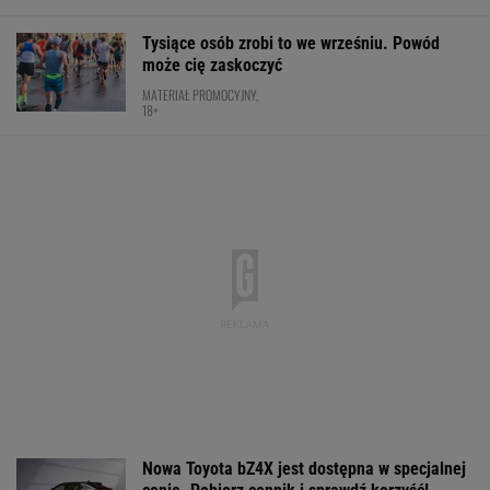
Tysiące osób zrobi to we wrześniu. Powód
może cię zaskoczyć
MATERIAŁ PROMOCYJNY,
18+
Nowa Toyota bZ4X jest dostępna w specjalnej