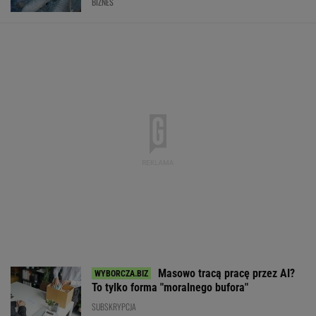
BIZNES
Masowo tracą pracę przez AI?
To tylko forma "moralnego bufora"
SUBSKRYPCJA