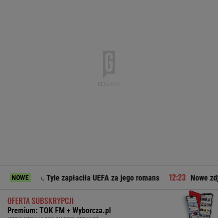
le zapłaciła UEFA za jego romans
Nowe zdjęcie Johna Goodma
NOWE
OFERTA SUBSKRYPCJI
Premium: TOK FM + Wyborcza.pl