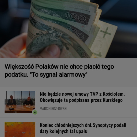
Większość Polaków nie chce płacić tego
podatku. "To sygnał alarmowy"
Nie będzie nowej umowy TVP z Kościołem.
Obowiązuje ta podpisana przez Kurskiego
MARCIN KOZŁOWSKI
Koniec chłodniejszych dni.Synoptycy podali
daty kolejnych fal upału