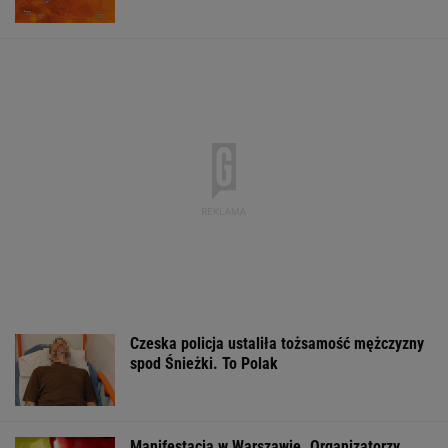
Czeska policja ustaliła tożsamość mężczyzny
spod Śnieżki. To Polak
Manifestacja w Warszawie. Organizatorzy