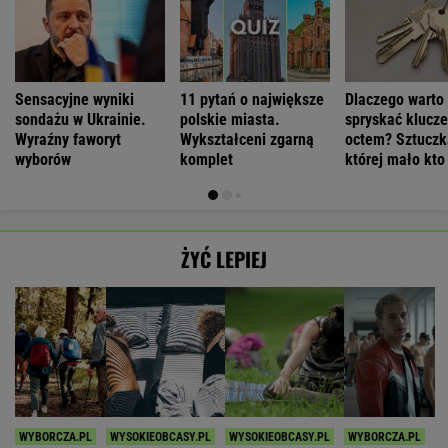
Sensacyjne wyniki
11 pytań o największe
Dlaczego warto
sondażu w Ukrainie.
polskie miasta.
spryskać klucze
Wyraźny faworyt
Wykształceni zgarną
octem? Sztuczk
wyborów
komplet
której mało kto
ŻYĆ LEPIEJ