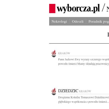
Nekrologi
Odeszli
Poradnik po
KRAKÓW
Panu Jackowi Ewy wyrazy szczerego współ
powodu śmierci Mamy składają pracownicy i
DZIEDZIC
KRAKÓW
Drogiemu Koledze Tomaszowi Dziedzicowi
głębokiego współczucia z powodu śmierci...