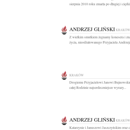
sierpnia 2010 roku zmarła po długiej i ciężkie
ANDRZEJ GLIŃSKI
KRAKÓW
Z wielkim smutkiem żegnamy konesera i z
życia, nieodżałowanego Przyjaciela Andrzeja
KRAKÓW
Drogiemu Przyjacielowi Janowi Bujnowski
całej Rodzinie najserdeczniejsze wyrazy...
ANDRZEJ GLIŃSKI
KRAKÓW
Katarzynie i Januszowi Jaszczyńskim oraz c