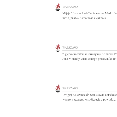
WARSZAWA
Mijają 2 lata, odkąd Ciebie nie ma Marku Je
mrok, pustka, samotność i tęsknota...
WARSZAWA
Z głębokim żalem informujemy o śmierci Pr
Jana Molendy wieloletniego pracownika IH
WARSZAWA
Drogiej Koleżance dr. Stanisławie Guszkow
wyrazy szczerego współczucia z powodu...