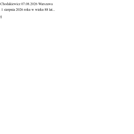
 Chodakiewicz
07.08.2026
Warszawa
1 sierpnia 2026 roku w wieku 88 lat...
ej