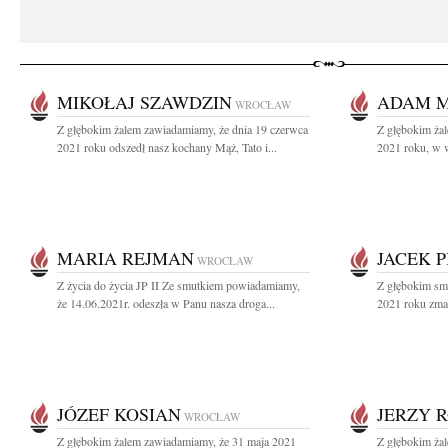
MIKOŁAJ SZAWDZIN
ADAM 
WROCŁAW
Z głębokim żalem zawiadamiamy, że dnia 19 czerwca
Z głębokim ża
2021 roku odszedł nasz kochany Mąż, Tato i...
2021 roku, w w
MARIA REJMAN
JACEK P
WROCŁAW
Z życia do życia JP II Ze smutkiem powiadamiamy,
Z głębokim sm
że 14.06.2021r. odeszła w Panu nasza droga...
2021 roku zmar
JÓZEF KOSIAN
JERZY 
WROCŁAW
Z głębokim żalem zawiadamiamy, że 31 maja 2021
Z głębokim ża