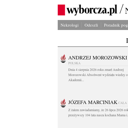
Nekrologi
Odeszli
Poradnik po
ANDRZEJ MOROZOWSKI
POLSKA
Dnia 4 sierpnia 2026 roku zmarł Andrzej
Morozowski Absolwent wydziału wiedzy o 
Akademii...
JÓZEFA MARCINIAK
CAŁA
Z żalem zawiadamiamy, że 26 lipca 2026 ro
przeżywszy 104 lata nasza kochana Mama i.